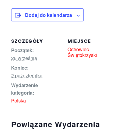
Dodaj do kalendarza
SZCZEGÓŁY
MIEJSCE
Ostrowiec
Początek:
Świętokrzyski
26 września
Koniec:
2 października
Wydarzenie
kategoria:
Polska
Powiązane Wydarzenia