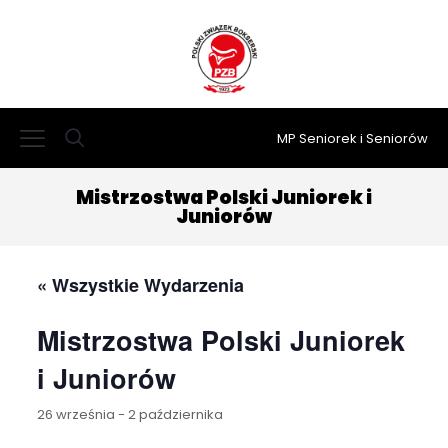
MP Seniorek i Seniorów
Mistrzostwa Polski Juniorek i
Juniorów
« Wszystkie Wydarzenia
Mistrzostwa Polski Juniorek
i Juniorów
26 września
-
2 października