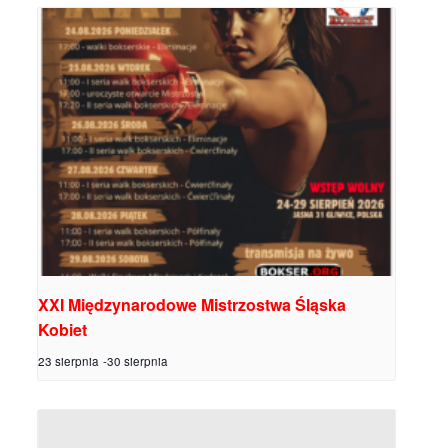
XXI Międzynarodowe Mistrzostwa Śląska
Kobiet
23 sierpnia
-
30 sierpnia