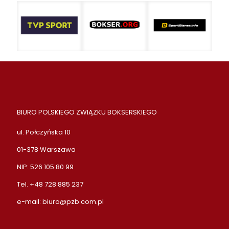
BIURO POLSKIEGO ZWIĄZKU BOKSERSKIEGO
ul. Połczyńska 10
01-378 Warszawa
NIP: 526 105 80 99
Tel. +48 728 885 237
e-mail:
biuro@pzb.com.pl