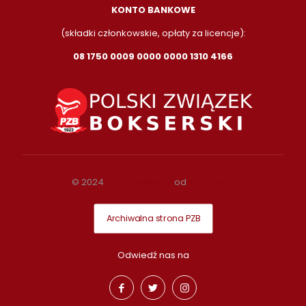
KONTO BANKOWE
(składki członkowskie, opłaty za licencje):
08 1750 0009 0000 0000 1310 4166
© 2024
Smart Systems
od
Smartside
Archiwalna strona PZB
Odwiedź nas na