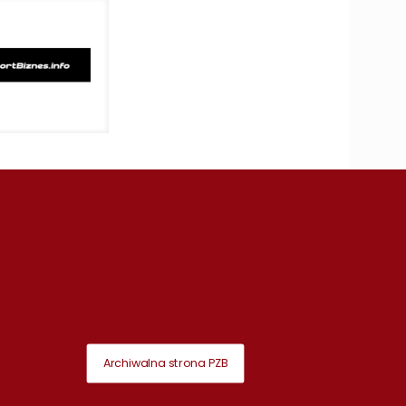
Archiwalna strona PZB