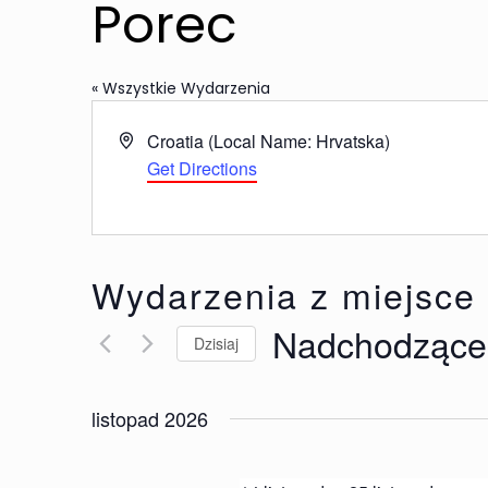
Porec
« Wszystkie Wydarzenia
Adres
Croatia (Local Name: Hrvatska)
Get Directions
Wydarzenia z miejsce
Nadchodzące
Dzisiaj
Wybierz
datę.
listopad 2026