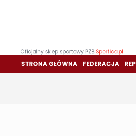
Oficjalny sklep sportowy PZB
Sportica.pl
STRONA GŁÓWNA
FEDERACJA
RE