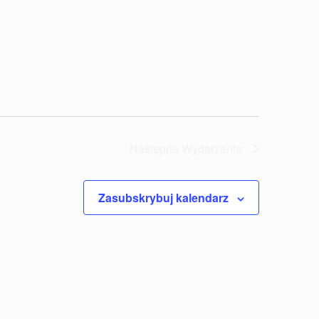
Następne
Wydarzenia
Zasubskrybuj kalendarz